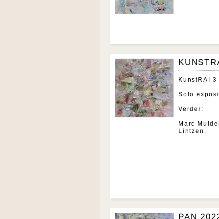
KUNSTRA
KunstRAI 3
Solo exposi
Verder:
Marc Mulde
Lintzen.
PAN 202