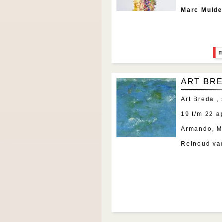
Marc Muld
ART BR
Art Breda ,
19 t/m 22 a
Armando, Ma
Reinoud va