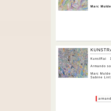
Marc Mulde
KUNSTRA
KunstRai 1
Armando s
Marc Mulder
Sabine Lin
arman