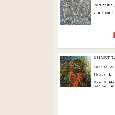
PAN beurs ,
van 2 t/m 
KUNSTRA
Kunstrai 2
30 april t/
Marc Mulde
Sabine Lin