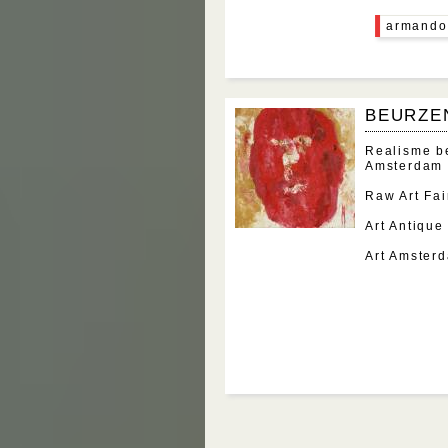
armando
BEURZE
Realisme b
Amsterdam 
Raw Art Fa
Art Antiqu
Art Amster