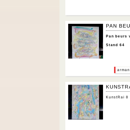
PAN BEU
Pan beurs 
Stand 64
arman
KUNSTRA
KunstRai 8