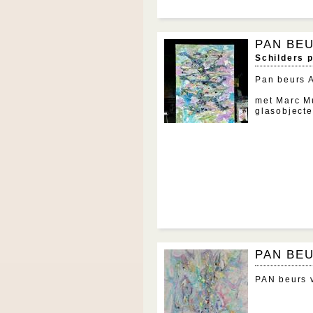
PAN BEU
Schilders 
Pan beurs 
met Marc M
glasobjecte
PAN BEU
PAN beurs 