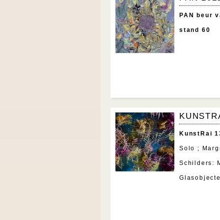
PAN beur v
stand 60
KUNSTR
KunstRai 1
Solo ; Marg
Schilders:
Glasobjecte