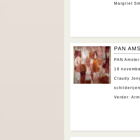
Margriet Sm
PAN AM
PAN Amste
19 novembe
Claudy Jon
schilderije
Verder: Arm