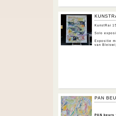
KUNSTRA
KunstRai 15
Solo expos
Expositie 
van Bleiswi
PAN BEU
PAN beurs 