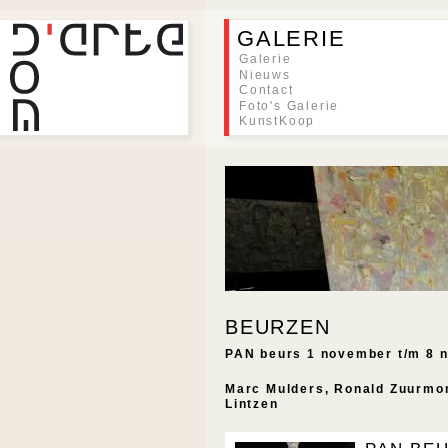
GALERIE
Galerie
Nieuws
Contact
Foto's Galerie
KunstKoop
BEURZEN
PAN beurs 1 november t/m 8 
Marc Mulders, Ronald Zuurmon
Lintzen