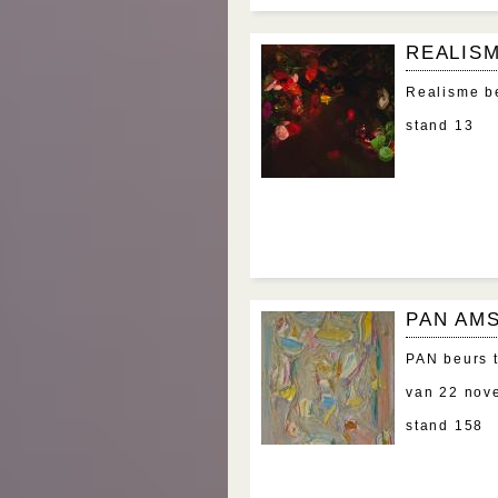
REALIS
Realisme b
stand 13
PAN AM
PAN beurs 
van 22 no
stand 158