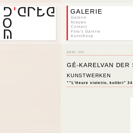
GALERIE
Galerie
Nieuws
Contact
Foto's Galerie
KunstKoop
DEEL OP:
GÉ-KARELVAN DER
KUNSTWERKEN
""L'Heure violette, kolibri" 3