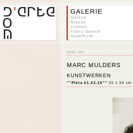
GALERIE
Galerie
Nieuws
Contact
Foto's Galerie
KunstKoop
DEEL OP:
MARC MULDERS
KUNSTWERKEN
""Piëta 01.02.26""
30 x 30 cm